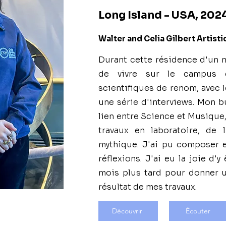
Long Island - USA, 202
Walter and Celia Gilbert Artist
Durant cette résidence d'un m
de vivre sur le campus 
scientifiques de renom, avec 
une série d'interviews. Mon b
lien entre Science et Musique
travaux en laboratoire, de l
mythique. J'ai pu composer e
réflexions. J'ai eu la joie d'y
mois plus tard pour donner u
résultat de mes travaux.
Découvrir
Écouter