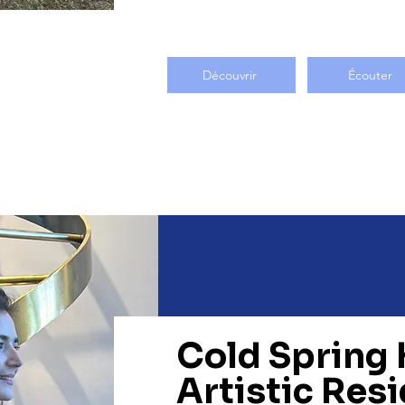
Découvrir
Écouter
Cold Spring
Artistic Res