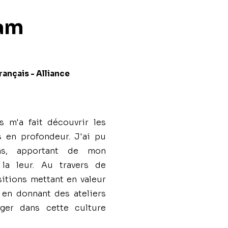
tam
rançais - Alliance
 m'a fait découvrir les
s en profondeur. J'ai pu
ens, apportant de mon
la leur. Au travers de
tions mettant en valeur
 en donnant des ateliers
rger dans cette culture