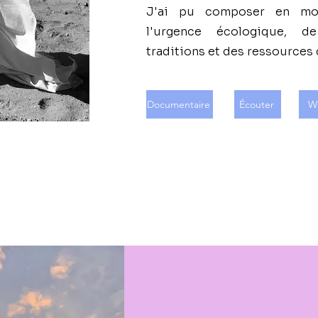
J'ai pu composer en mon
l'urgence écologique, d
traditions et des ressources 
Documentaire
Écouter
W