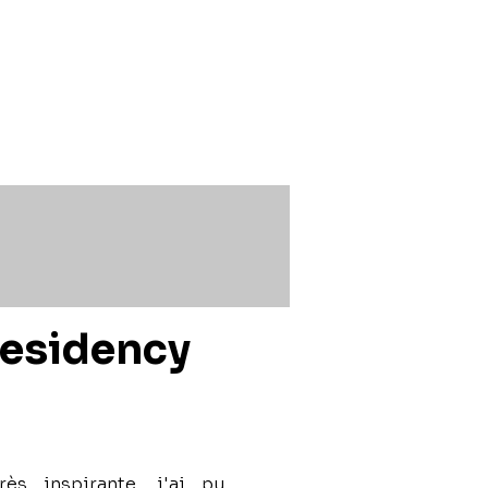
Residency
ès inspirante, j'ai pu