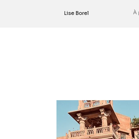
À 
Lise Borel