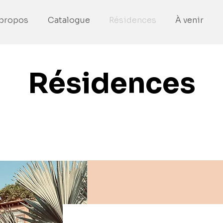
propos
Catalogue
Résidences
À venir
Résidences