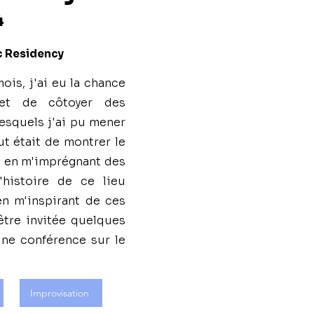
4
ic Residency
ois, j'ai eu la chance
et de côtoyer des
lesquels j'ai pu mener
ut était de montrer le
, en m'imprégnant des
'histoire de ce lieu
n m'inspirant de ces
 être invitée quelques
ne conférence sur le
Improvisation