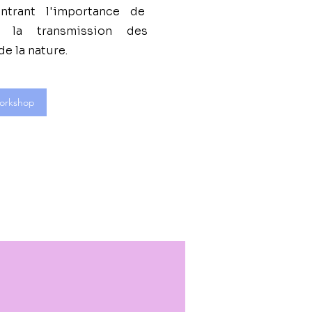
trant l'importance de
e la transmission des
de la nature.
orkshop