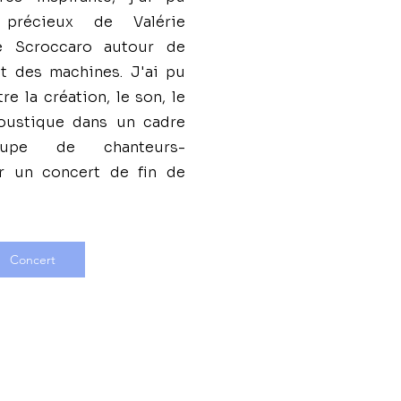
t précieux de Valérie
ne Scroccaro autour de
et des machines. J'ai pu
re la création, le son, le
oustique dans un cadre
oupe de chanteurs-
r un concert de fin de
Concert