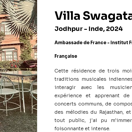
Villa Swaga
Jodhpur - Inde, 2024
Ambassade de France - Institut F
Française
Cette résidence de trois mois
traditions musicales indienne
interagir avec les musici
expérience et apprenant de 
concerts communs, de composi
des mélodies du Rajasthan, et
tout public, j'ai pu m'imme
foisonnante et intense.