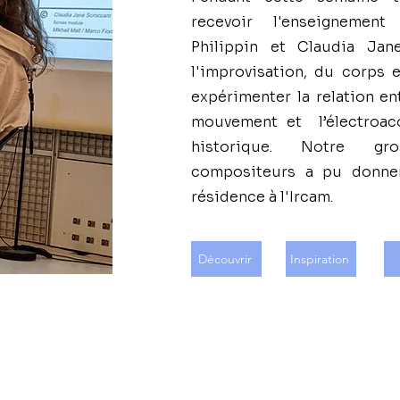
recevoir l'enseignemen
Philippin et Claudia Ja
l'improvisation, du corps 
expérimenter la relation ent
mouvement et l’électroac
historique. Notre gr
compositeurs a pu donne
résidence à l'Ircam.
Découvrir
Inspiration