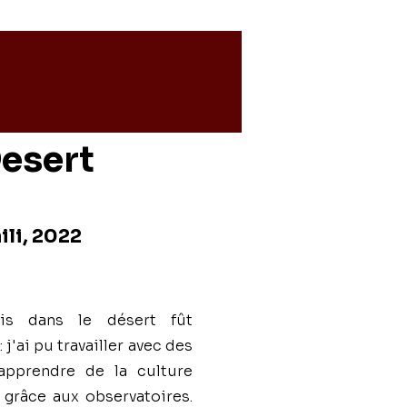
esert
li, 2022
is dans le désert fût
j'ai pu travailler avec des
apprendre de la culture
s grâce aux observatoires.